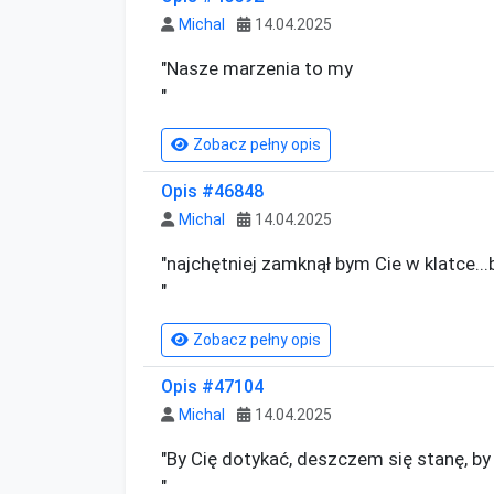
Michal
14.04.2025
"Nasze marzenia to my

"
Zobacz pełny opis
Opis #46848
Michal
14.04.2025
"najchętniej zamknął bym Cie w klatce...
"
Zobacz pełny opis
Opis #47104
Michal
14.04.2025
"By Cię dotykać, deszczem się stanę, b
"