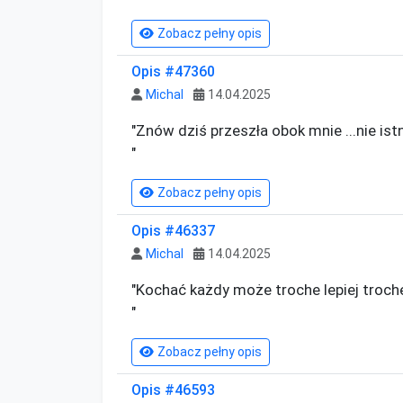
Zobacz pełny opis
Opis #47360
Michal
14.04.2025
"Znów dziś przeszła obok mnie ...nie istn
"
Zobacz pełny opis
Opis #46337
Michal
14.04.2025
"Kochać każdy może troche lepiej troche
"
Zobacz pełny opis
Opis #46593