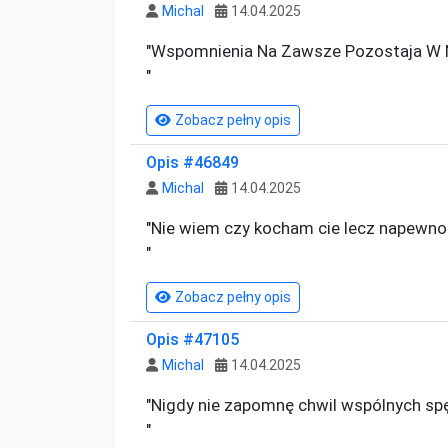
Michal
14.04.2025
"Wspomnienia Na Zawsze Pozostaja W Nas
"
Zobacz pełny opis
Opis #46849
Michal
14.04.2025
"Nie wiem czy kocham cie lecz napewno l
"
Zobacz pełny opis
Opis #47105
Michal
14.04.2025
"Nigdy nie zapomnę chwil wspólnych spęd
"