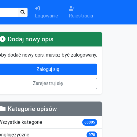
Logowanie
Rejestracja
Dodaj nowy opis
Aby dodać nowy opis, musisz być zalogowany.
Zaloguj się
Zarejestruj się
Kategorie opisów
Wszystkie kategorie
60005
Anglojęzyczne
978