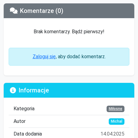
Komentarze (0)
Brak komentarzy. Bądź pierwszy!
Zaloguj się
, aby dodać komentarz.
Informacje
Kategoria
Miłosne
Autor
Michal
Data dodania
14.04.2025