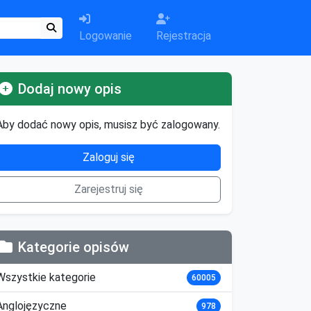
Logowanie
Rejestracja
Dodaj nowy opis
Aby dodać nowy opis, musisz być zalogowany.
Zaloguj się
Zarejestruj się
Kategorie opisów
Wszystkie kategorie
60005
Anglojęzyczne
978