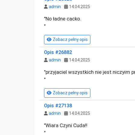
admin
14.04.2025
"No ładne cacko.

"
Zobacz pełny opis
Opis #26882
admin
14.04.2025
"przyjaciel wszystkich nie jest niczyim p
"
Zobacz pełny opis
Opis #27138
admin
14.04.2025
"Wiara Czyni Cuda!!

"