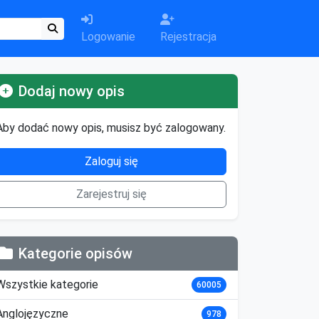
Logowanie
Rejestracja
Dodaj nowy opis
Aby dodać nowy opis, musisz być zalogowany.
Zaloguj się
Zarejestruj się
Kategorie opisów
Wszystkie kategorie
60005
Anglojęzyczne
978