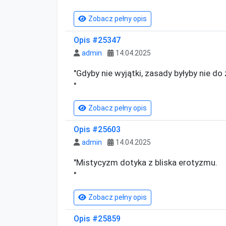
Zobacz pełny opis
Opis #25347
admin
14.04.2025
"Gdyby nie wyjątki, zasady byłyby nie do z
"
Zobacz pełny opis
Opis #25603
admin
14.04.2025
"Mistycyzm dotyka z bliska erotyzmu.

"
Zobacz pełny opis
Opis #25859