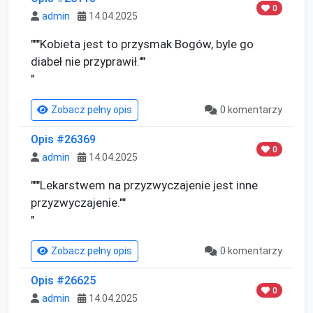
0
admin
14.04.2025
"""Kobieta jest to przysmak Bogów, byle go 
diabeł nie przyprawił.""

"
Zobacz pełny opis
0 komentarzy
Opis #26369
0
admin
14.04.2025
"""Lekarstwem na przyzwyczajenie jest inne 
przyzwyczajenie.""

"
Zobacz pełny opis
0 komentarzy
Opis #26625
0
admin
14.04.2025