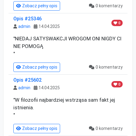
Zobacz pełny opis
0 komentarzy
Opis #25346
0
admin
14.04.2025
"NIEDAJ SATYSWAKCJI WROGOM ONI NIGDY CI 
NIE POMOGĄ

"
Zobacz pełny opis
0 komentarzy
Opis #25602
0
admin
14.04.2025
"W filozofii najbardziej wstrząsa sam fakt jej 
istnienia.

"
Zobacz pełny opis
0 komentarzy