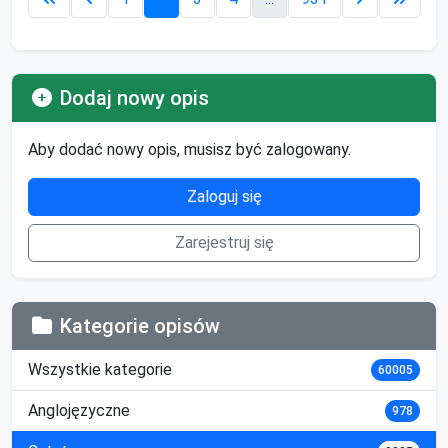
Dodaj nowy opis
Aby dodać nowy opis, musisz być zalogowany.
Zaloguj się
Zarejestruj się
Kategorie opisów
Wszystkie kategorie
60005
Anglojęzyczne
978